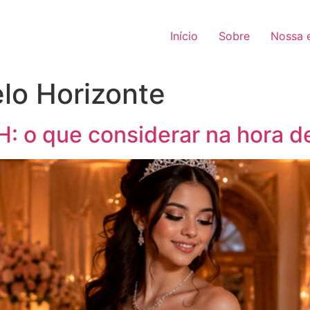
Início
Sobre
Nossa e
lo Horizonte
: o que considerar na hora de