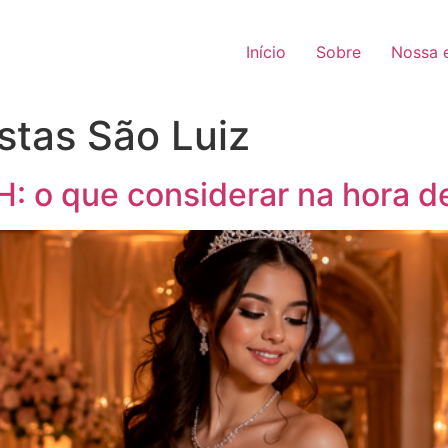
Início
Sobre
Nossa e
stas São Luiz
: o que considerar na hora de