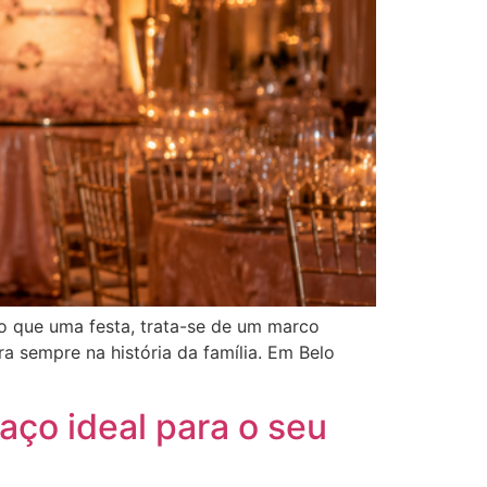
o que uma festa, trata-se de um marco
 sempre na história da família. Em Belo
ço ideal para o seu