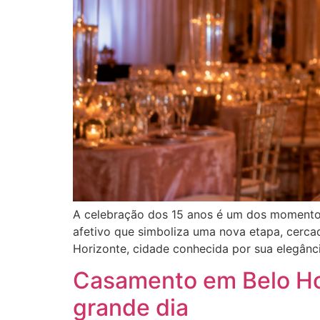
A celebração dos 15 anos é um dos momentos
afetivo que simboliza uma nova etapa, cerca
Horizonte, cidade conhecida por sua elegânci
Casamento em Belo Hor
grande dia