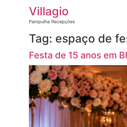
Villagio
Pampulha Recepções
Tag:
espaço de fe
Festa de 15 anos em BH