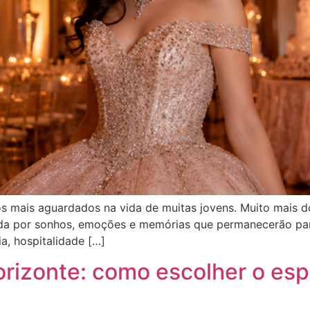
 mais aguardados na vida de muitas jovens. Muito mais d
da por sonhos, emoções e memórias que permanecerão para
a, hospitalidade […]
izonte: como escolher o espa