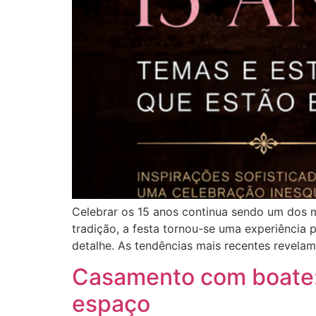
Celebrar os 15 anos continua sendo um dos 
tradição, a festa tornou-se uma experiência 
detalhe. As tendências mais recentes revela
Casamento com boate: 
espaço