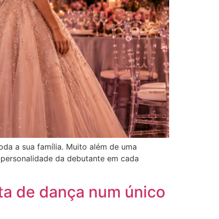
da a sua família. Muito além de uma
 a personalidade da debutante em cada
sta de dança num único