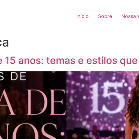
Início
Sobre
Nossa e
ça
 15 anos: temas e estilos que