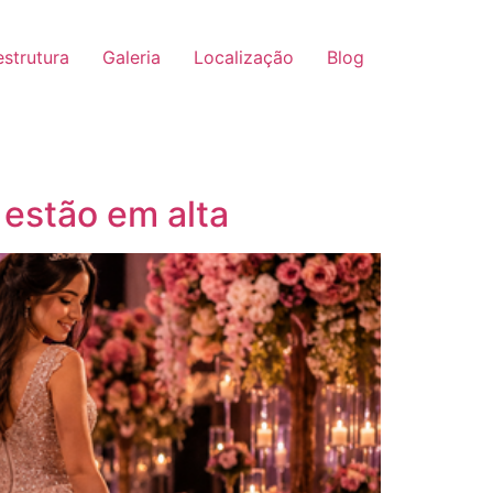
strutura
Galeria
Localização
Blog
 estão em alta