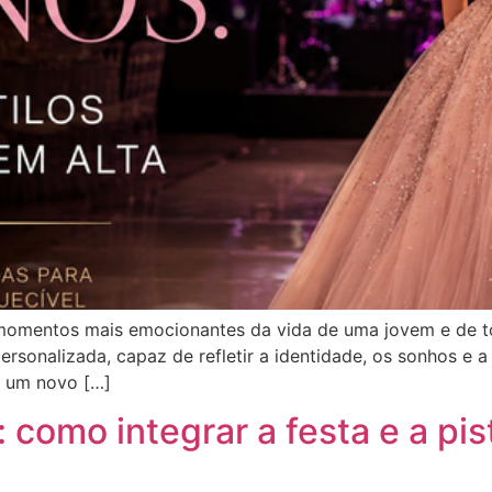
momentos mais emocionantes da vida de uma jovem e de to
personalizada, capaz de refletir a identidade, os sonhos e
m um novo […]
como integrar a festa e a pi