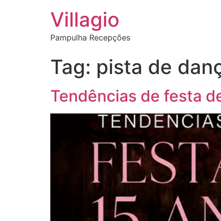
Villagio
Pampulha Recepções
Tag:
pista de dan
Tendências de festa de